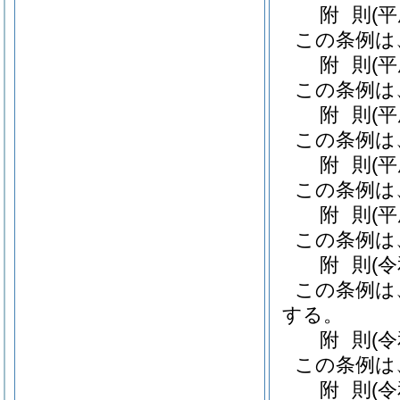
附
則
(
この条例は
附
則
(
この条例は
附
則
(
この条例は
附
則
(
この条例は
附
則
(
この条例は
附
則
(
この条例は
する。
附
則
(
この条例は
附
則
(