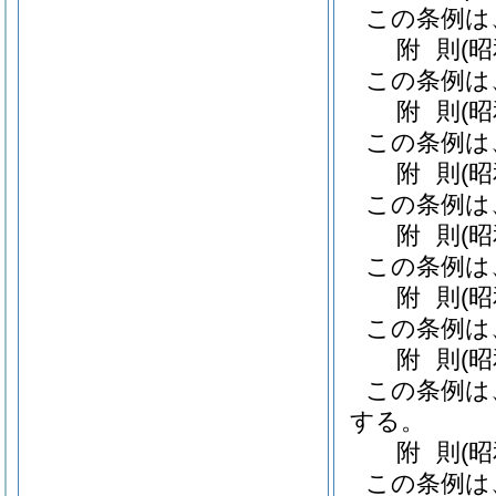
この条例は
附
則
(
この条例は
附
則
(
この条例は
附
則
(
この条例は
附
則
(
この条例は
附
則
(
この条例は
附
則
(
この条例は
する。
附
則
(昭
この条例は