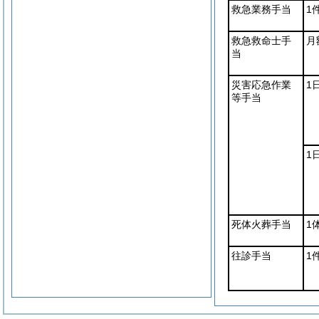
救急業務手当
1
救急救命士手
月
当
災害応急作業
1
等手当
1
死体火葬手当
1
往診手当
1