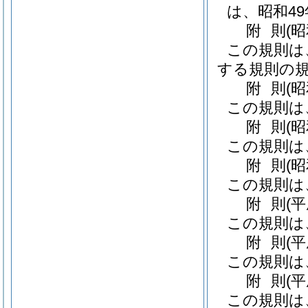
は、昭和4
附
則
(昭
この規則は
する規則の規
附
則
(昭
この規則は
附
則
(昭
この規則は
附
則
(昭
この規則は
附
則
(
この規則は
附
則
(
この規則は
附
則
(
この規則は