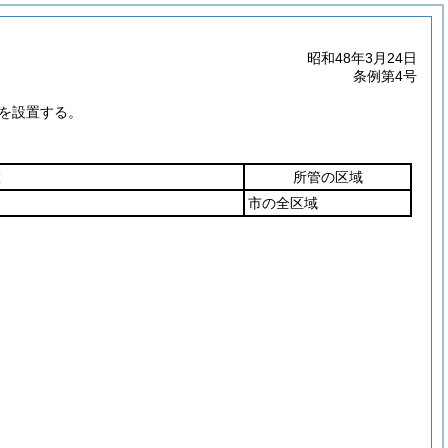
昭和48年3月24日
条例第4号
所を設置する。
置
所管の区域
市の全区域