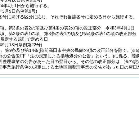
4年3月26日
条例第8号)
4年4月1日から施行する。
年3月9日
条例第9号)
各号に掲げる区分に応じ、それぞれ当該各号に定める日から施行する。
の項、第3条の表2の項及び第4条の表2の項の改正部分 令和3年4月1日
の項、第2条の表1の項、第3条の表1の項及び第4条の表1の項の改正部
に規定する規則で定める日
年9月13日
条例第22号)
、第9条及び第14条
(陸前高田市中央公民館の項の改正部分を除く。)
の
分の公告
(以下「法の規定による換地処分の公告」という。)
に係る、陸
画整理事業の公告があった日の翌日から、その他の改正部分は、法の規
理事業施行条例の規定による土地区画整理事業の公告があった日の翌日