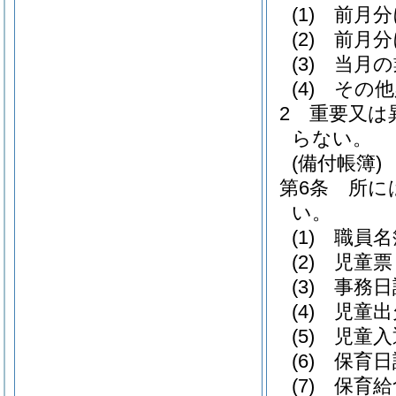
(1)
前月分
(2)
前月分
(3)
当月の
(4)
その他
2
重要又は
らない。
(備付帳簿)
第6条
所に
い。
(1)
職員名
(2)
児童票
(3)
事務日
(4)
児童出
(5)
児童入
(6)
保育日
(7)
保育給