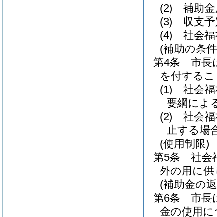
(2)
補助金
(3)
収支予
(4)
社会福
(補助の条件
第4条
市長
を付するこ
(1)
社会福
要綱によ
(2)
社会福
止する場
(使用制限)
第5条
社会
外の用に供
(補助金の返
第6条
市長
金の使用に