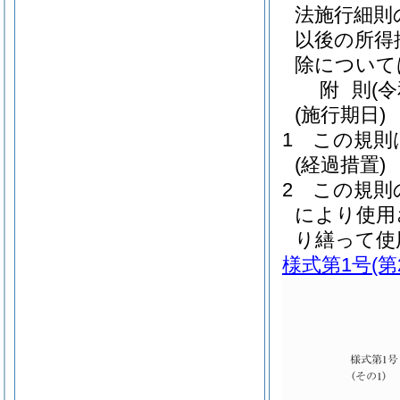
法施行細則
以後の所得
除について
附
則
(
(施行期日)
1
この規則
(経過措置)
2
この規則
により使用
り繕って使
様式第1号
(