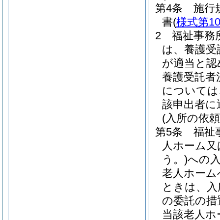
第4条
施行
書
(
様式第1
2
福祉事務
は、養護受
が適当と認
養護受託者
については
該申出者に
(入所の依頼
第5条
福祉
人ホーム又
う。)
への
老人ホーム
ときは、入
の委託の措
当該老人ホ