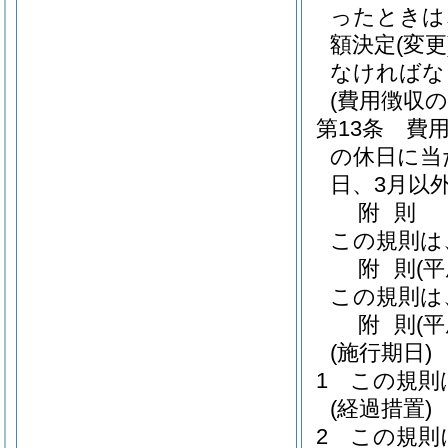
ったときは
額決定
(変更
なければな
(費用徴収の
第13条
費
の休日に当
日、3月以
附
則
この規則は
附
則
(
この規則は
附
則
(平
(施行期日)
1
この規則
(経過措置)
2
この規則