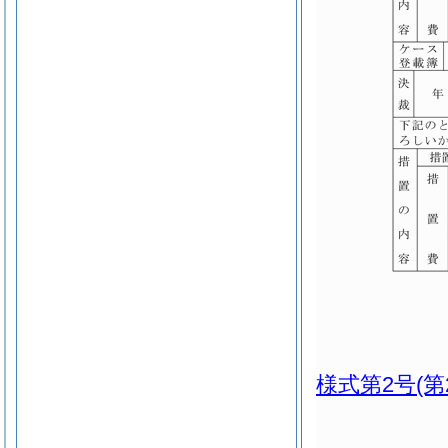
様式第2号
(