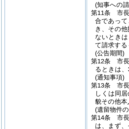
(知事への請
第11条
市
合であって
き、その他
ないときは
て請求する
(公告期間)
第12条
市
るときは、
(通知事項)
第13条
市
しくは同居
貌その他本
(遺留物件の
第14条
市
は、まず、