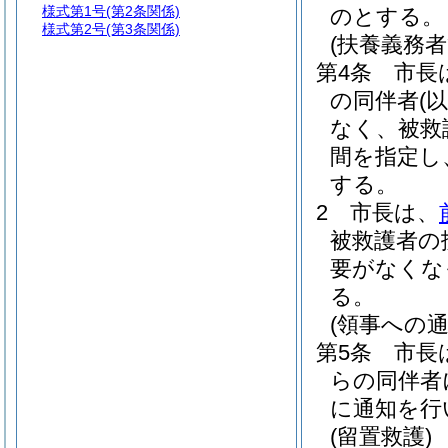
様式第1号
(第2条関係)
のとする。
様式第2号
(第3条関係)
(扶養義務
第4条
市長
の同伴者
(
なく、被救
間を指定し
する。
2
市長は、
被救護者の
要がなくな
る。
(領事への通
第5条
市長
らの同伴者
に通知を行
(留置救護)