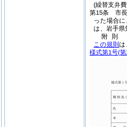
(繰替支弁費
第15条
市
った場合に
は、岩手県
附
則
この規則
は
様式第1号
(