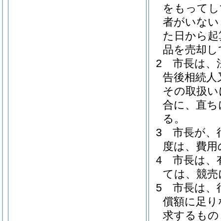
をもってし
者がいない
た日から起
品を売却し
2
市長は、
告後相続人
その取扱い
合に、直ち
る。
3
市長が、
度は、費用
4
市長は、
ては、競売
5
市長は、
償額に足り
求するもの