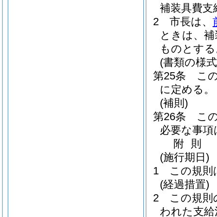
補装具費支
2
市長は、
ときは、補
ものとする
(書類の様式
第25条
こ
に定める。
(補則)
第26条
こ
必要な事項
附
則
(施行期日)
1
この規則
(経過措置)
2
この規則
われた支給