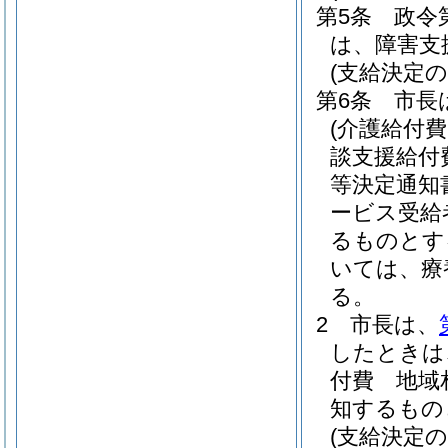
第5条
政令
は、障害支
(支給決定の
第6条
市長
(介護給付
談支援給付
等決定通知
ービス受給
るものとす
いては、療
る。
2
市長は、
したときは
付費 地域
知するもの
(支給決定の