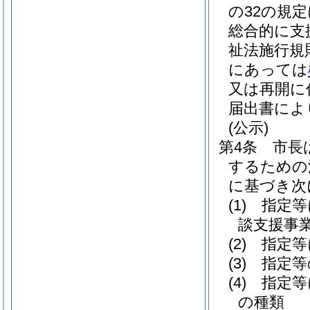
の32の規
総合的に支
祉法施行規
にあっては
又は再開に
届出書によ
(公示)
第4条
市長
するための
に基づき次
(1)
指定等
談支援事
(2)
指定等
(3)
指定等
(4)
指定等
の種類