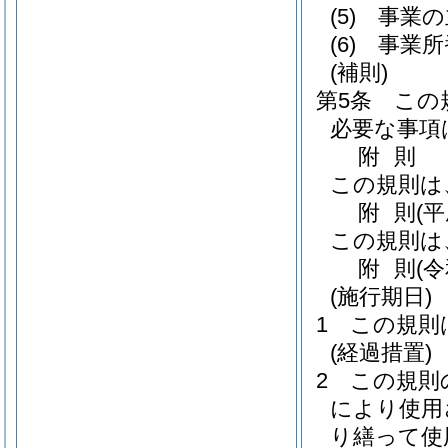
(5)
事業の
(6)
事業所
(補則)
第5条
この
必要な事項
附
則
この規則は
附
則
(
この規則は
附
則
(
(施行期日)
1
この規則
(経過措置)
2
この規則
により使用
り繕って使