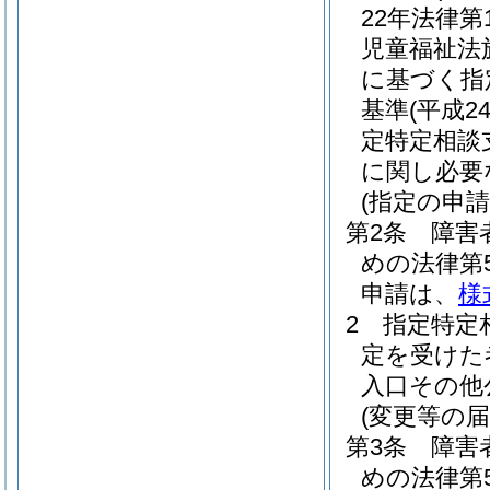
22年法律第1
児童福祉法
に基づく指
基準
(平成2
定特定相談
に関し必要
(指定の申請
第2条
障害
めの法律第
申請は、
様
2
指定特定
定を受けた
入口その他
(変更等の届
第3条
障害
めの法律第5