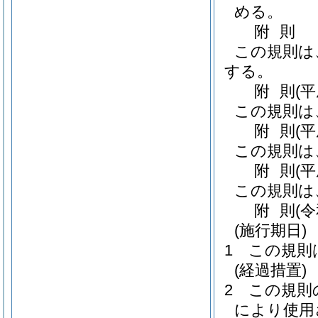
める。
附
則
この規則は
する。
附
則
(平
この規則は
附
則
(
この規則は
附
則
(
この規則は
附
則
(
(施行期日)
1
この規則
(経過措置)
2
この規則
により使用