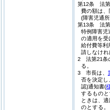
第12条
法第
費の額は、
(障害児通
第13条
法第
特例障害児
の適用を受
給付費等利
請しなけれ
2
法第21
る。
3
市長は、
否を決定し
認)
通知書
(
するものと
ときは、適
のとする。