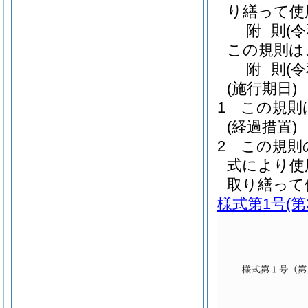
り繕って使
附
則
(
この規則は
附
則
(
(施行期日)
1
この規則
(経過措置)
2
この規則
式により使
取り繕って
様式第1号
(