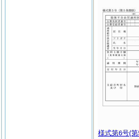
様式第6号
(