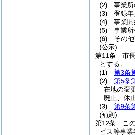
(2)
事業所
(3)
登録年
(4)
事業開
(5)
事業所
(6)
その他
(公示)
第11条
市
とする。
(1)
第3条
(2)
第5条
在地の変
廃止、休
(3)
第9条
(補則)
第12条
こ
ビス等事業