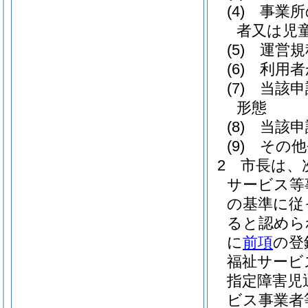
(4)
事業所
者又は児
(5)
運営規
(6)
利用者
(7)
当該申
形態
(8)
当該申
(9)
その他
2
市長は、
サービス等
の基準に従
ると認めら
に
前項
の登
福祉サービ
指定障害児
ビス事業者