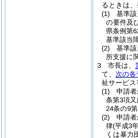
るときは、
(1)
基準該
の要件及
県条例第6
基準該当
(2)
基準該
所支援に
3
市長は、
て、
次の各
祉サービス
(1)
申請者
条第3項又
24条の
(2)
申請者
律
(平成3
くは暴力