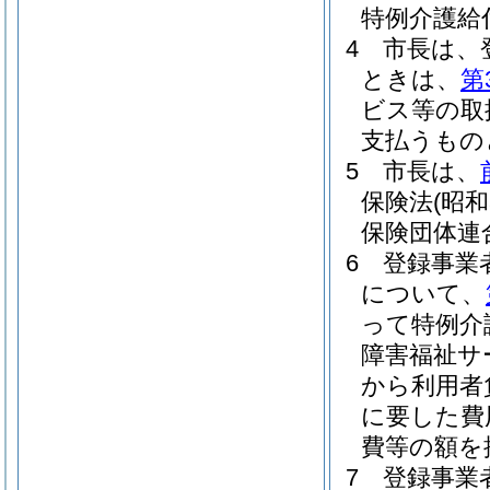
特例介護給
4
市長は、
ときは、
第
ビス等の取
支払うもの
5
市長は、
保険法
(昭和
保険団体連
6
登録事業
について、
って特例介
障害福祉サ
から利用者
に要した費
費等の額を
7
登録事業