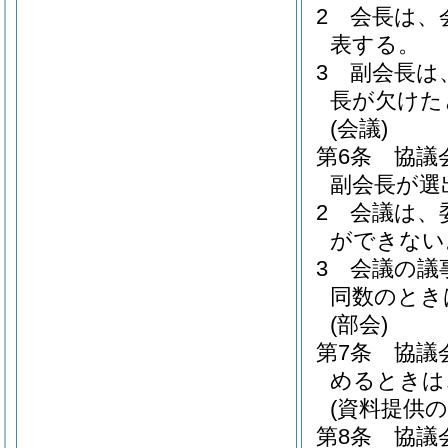
2
会長は、
表する。
3
副会長は
長が欠けた
(会議)
第6条
協議
副会長が選
2
会議は、
ができない
3
会議の議
同数のとき
(部会)
第7条
協議
めるときは
(資料提供の
第8条
協議