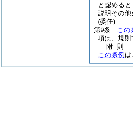
と認めると
説明その他
(委任)
第9条
この
項は、規則
附
則
この条例
は