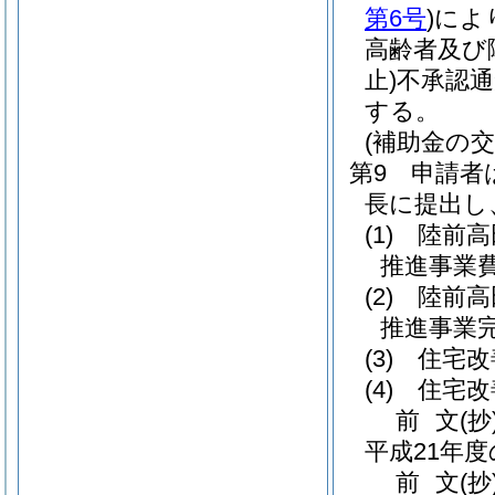
第6号
)
によ
高齢者及び
止)
不承認通
する。
(補助金の交
第9 申請
長に提出し
(1)
陸前高
推進事業
(2)
陸前高
推進事業
(3)
住宅改
(4)
住宅改
前
文
(抄
平成21年
前
文
(抄