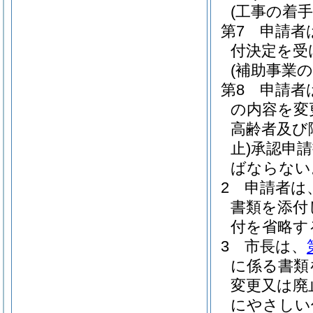
(工事の着手
第7 申請
付決定を受
(補助事業
第8 申請者
の内容を変
高齢者及び
止)
承認申請
ばならない
2 申請者は
書類を添付
付を省略す
3 市長は、
に係る書類
変更又は廃
にやさしい