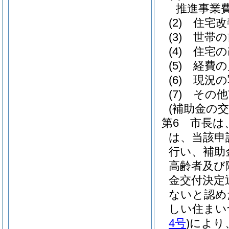
推進事業
(2)
住宅改
(3)
世帯の
(4)
住宅の
(5)
経費の
(6)
現況の
(7)
その他
(補助金の交
第6 市長は
は、当該申
行い、補助
高齢者及び
金交付決定
ないと認め
しい住まい
4号
)
により