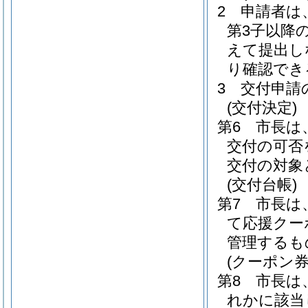
2 申請者は
第3子以降
えて提出し
り確認でき
3 交付申請
(交付決定)
第6 市長は
交付の可否
交付の対象
(交付台帳)
第7 市長は
て応援クー
管理するも
(クーポン券
第8 市長
れかに該当