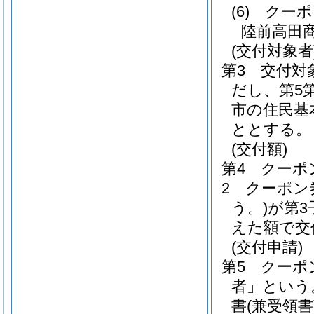
(6)
クーポ
陸前高田
(交付対象者
第3 交付対
だし、第5
市の住民基
ととする。
(交付額)
第4 クーポ
2 クーポン
う。)
が第3
えた額で交
(交付申請)
第5 クー
者」という
書
(兼受領書