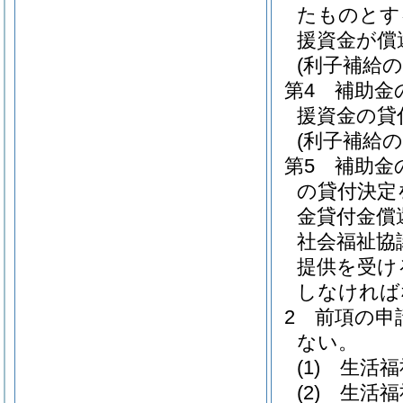
たものとす
援資金が償
(利子補給の
第4 補助
援資金の貸
(利子補給の
第5 補助金
の貸付決定
金貸付金償
社会福祉協
提供を受け
しなければ
2 前項の
ない。
(1)
生活福
(2)
生活福