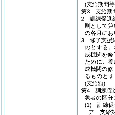
(支給期間等
第3 支給期
2 訓練促
則として第
の各月にお
3 修了支援
のとする。
成機関を修
ために、養
成機関の修
るものとす
(支給額)
第4 訓練促
象者の区分
(1)
訓練促
ア 支給