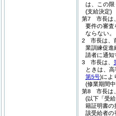
は、この限
(支給決定)
第7 市長は
要件の審査
ならない。
2 市長は
業訓練促進
請者に通知
3 市長は、
ときは、高
第5号
)
によ
(修業期間
第8 市長は
(以下「受
籍証明書の
該受給者の