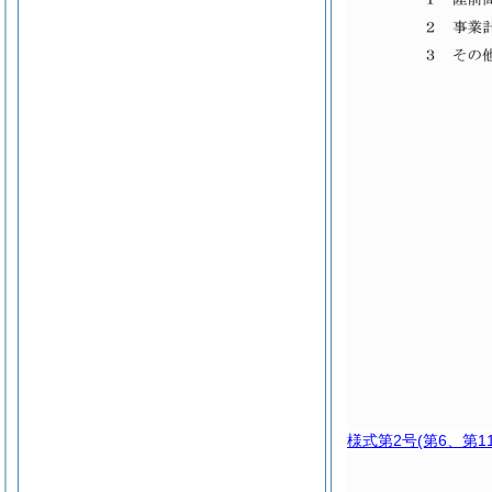
様式第2号
(第6、第1