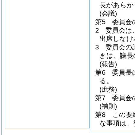
長があらか
(会議)
第5 委員会
2 委員会は
出席しなけ
3 委員会の
きは、議長
(報告)
第6 委員長
る。
(庶務)
第7 委員会
(補則)
第8 この
な事項は、