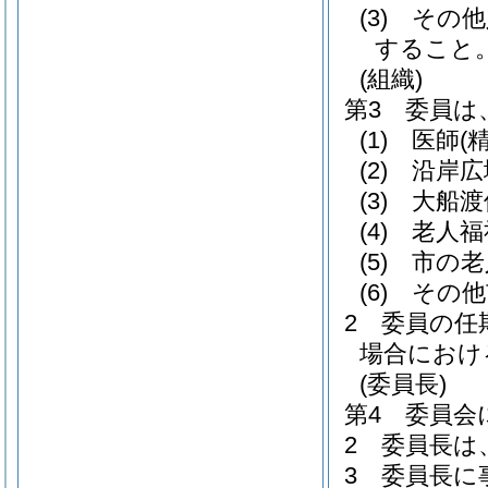
(3)
その他
すること
(組織)
第3 委員
(1)
医師
(
(2)
沿岸広
(3)
大船渡
(4)
老人福
(5)
市の老
(6)
その他
2 委員の任
場合におけ
(委員長)
第4 委員会
2 委員長は
3 委員長