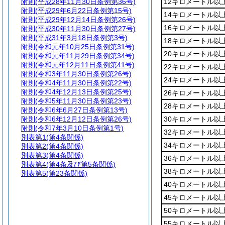
附則
(平成28年11月30日条例第36号)
12キロメートル以
附則
(平成29年6月22日条例第15号)
14キロメートル以
附則
(平成29年12月14日条例第26号)
16キロメートル以
附則
(平成30年11月30日条例第27号)
附則
(平成31年3月18日条例第3号)
18キロメートル以
附則
(令和元年10月25日条例第31号)
20キロメートル以
附則
(令和元年11月29日条例第34号)
附則
(令和元年12月11日条例第41号)
22キロメートル以
附則
(令和3年11月30日条例第26号)
24キロメートル以
附則
(令和4年11月30日条例第22号)
附則
(令和4年12月13日条例第25号)
26キロメートル以
附則
(令和5年11月30日条例第23号)
28キロメートル以
附則
(令和6年6月27日条例第13号)
附則
(令和6年12月12日条例第26号)
30キロメートル以
附則
(令和7年3月10日条例第1号)
32キロメートル以
別表第1
(第4条関係)
34キロメートル以
別表第2
(第4条関係)
別表第3
(第4条関係)
36キロメートル以
別表第4
(第4条及び第5条関係)
38キロメートル以
別表第5
(第23条関係)
40キロメートル以
45キロメートル以
50キロメートル以
55キロメートル以