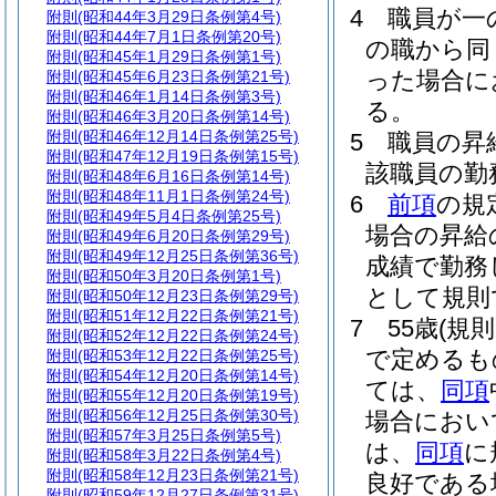
4
職員が一
附則
(昭和44年3月29日条例第4号)
附則
(昭和44年7月1日条例第20号)
の職から同
附則
(昭和45年1月29日条例第1号)
った場合に
附則
(昭和45年6月23日条例第21号)
附則
(昭和46年1月14日条例第3号)
る。
附則
(昭和46年3月20日条例第14号)
附則
(昭和46年12月14日条例第25号)
5
職員の昇
附則
(昭和47年12月19日条例第15号)
該職員の勤
附則
(昭和48年6月16日条例第14号)
附則
(昭和48年11月1日条例第24号)
6
前項
の規
附則
(昭和49年5月4日条例第25号)
場合の昇給
附則
(昭和49年6月20日条例第29号)
附則
(昭和49年12月25日条例第36号)
成績で勤務
附則
(昭和50年3月20日条例第1号)
として規則
附則
(昭和50年12月23日条例第29号)
附則
(昭和51年12月22日条例第21号)
7
55歳
(規
附則
(昭和52年12月22日条例第24号)
で定めるも
附則
(昭和53年12月22日条例第25号)
附則
(昭和54年12月20日条例第14号)
ては、
同項
附則
(昭和55年12月20日条例第19号)
附則
(昭和56年12月25日条例第30号)
場合におい
附則
(昭和57年3月25日条例第5号)
は、
同項
に
附則
(昭和58年3月22日条例第4号)
附則
(昭和58年12月23日条例第21号)
良好である
附則
(昭和59年12月27日条例第31号)