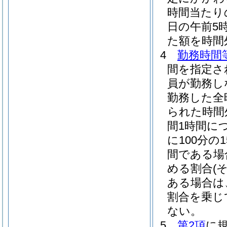
時間当たりの
日の午前5時
た額を時間
4
勤務時間
間を指定さ
員が勤務し
勤務した全
られた時間
間1時間に
に100分の1
間である場合
める割合
(
ある場合は
割合を乗じ
ない。
5
第2項
に