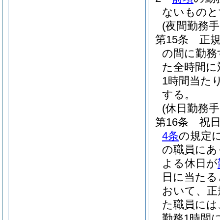
ないものと
(夜間勤務手
第15条
正
の間に勤務
た全時間に
1時間当た
する。
(休日勤務手
第16条
祝
4条
の規定
の職員にあ
よる休日が
日に当たる
おいて、正
た職員には
勤務1時間