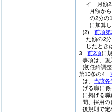
イ
月額
月額から
の2分の1
に加算し
(2)
前項第
た額の2
じたとき
3
前2項
に
事項は、規
(初任給調整
第10条の4
は、
当該各
げる職に係
に掲げる職
間、採用の
後規則で定