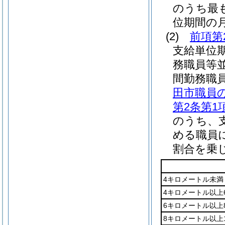
のうち最も
位期間の
(2)
前項第
支給単位
務職員等
間勤務職
田市職員
第2条第1
のうち、
める職員
割合を乗
4キロメートル未満
4キロメートル以上
6キロメートル以上
8キロメートル以上