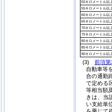
50キロメートル以
55キロメートル以
60キロメートル以
65キロメートル以
70キロメートル以
75キロメートル以
80キロメートル以
85キロメートル以
90キロメートル以
(3)
前項第
自動車等
合の通勤
で定める
等相当額
きは、当
い支給単位
を乗じて得