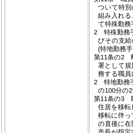
ついて特別
組み入れる
て特殊勤務
2
特殊勤務
びその支給
(特地勤務手
第11条の2
署として規
務する職員
2
特地勤務
の100分
第11条の3
住居を移転
移転に伴っ
の直後に在
市長が指定