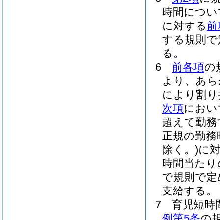
時間につい
に対する
前
する規則で
る。
6
前各項
の
より、あら
により割り
次項
におい
超えて勤務
正規の勤務
除く。)
に対
時間当たりの
で規則で定
支給する。
7
育児短時
例第5条
の