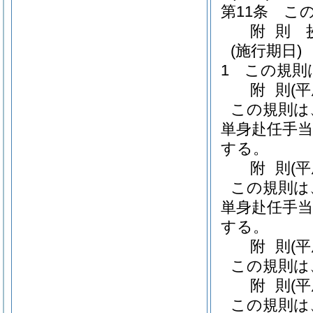
第11条
こ
附
則
(施行期日)
1
この規則
附
則
(
この規則は
単身赴任手当
する。
附
則
(平
この規則は
単身赴任手当
する。
附
則
(
この規則は
附
則
(
この規則は