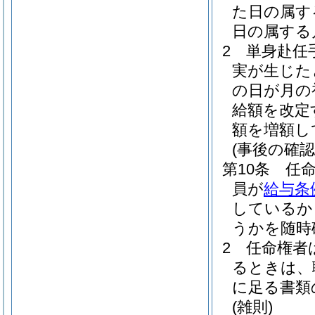
た日の属す
日の属する
2
単身赴任
実が生じた
の日が月の
給額を改定
額を増額し
(事後の確認
第10条
任
員が
給与条
しているか
うかを随時
2
任命権者
るときは、
に足る書類
(雑則)