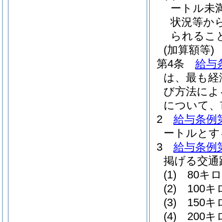
ートル未
状況等か
られるこ
(加算額等)
第4条
給与
は、最も経
び方法によ
について、
2
給与条例第
ートルとす
3
給与条例第
掲げる交通
(1)
80キ
(2)
100
(3)
150
(4)
200