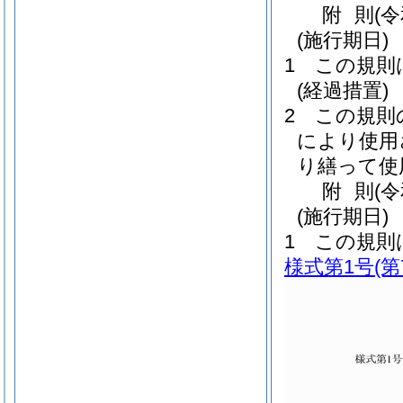
附
則
(
(施行期日)
1
この規則
(経過措置)
2
この規則
により使用
り繕って使
附
則
(
(施行期日)
1
この規則
様式第1号
(