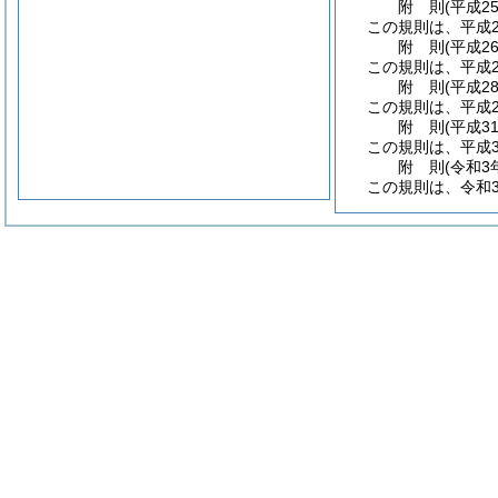
附
則
(平成2
この規則は、平成2
附
則
(平成2
この規則は、平成2
附
則
(平成2
この規則は、平成2
附
則
(平成3
この規則は、平成3
附
則
(令和3
この規則は、令和