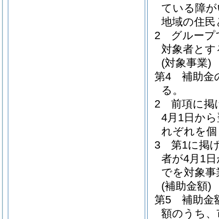
ている障が
地域の住民
2 グルー
対象者とす
(対象事業)
第4 補助金
る。
2 前項に掲
4月1日か
れぞれを個
3 第1に掲
者が4月1
でを対象事
(補助金額)
第5 補助金
額のうち、