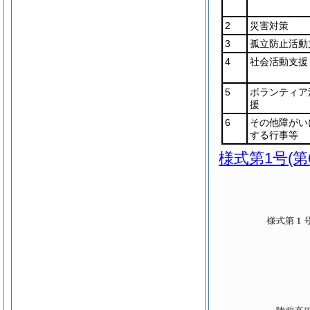
2
災害対策
3
孤立防止活動
4
社会活動支援
5
ボランティア
援
6
その他障がい
する行事等
様式第1号
(第