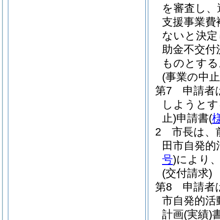
を審査し、
支援事業費
ないと決定
助金不交付
ものとする
(事業の中止
第7 申請者
しようとす
止)
申請書
(
2 市長は
田市自発的
号
)
により
(交付請求)
第8 申請
市自発的活
計画
(実績)