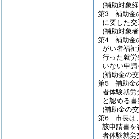
(補助対象経
第3 補助金
に要した交
(補助対象者
第4 補助金
がい者福祉
行った就労
いない申請
(補助金の交
第5 補助
者体験就労
と認める書
(補助金の交
第6 市長は
該申請書を
者体験就労