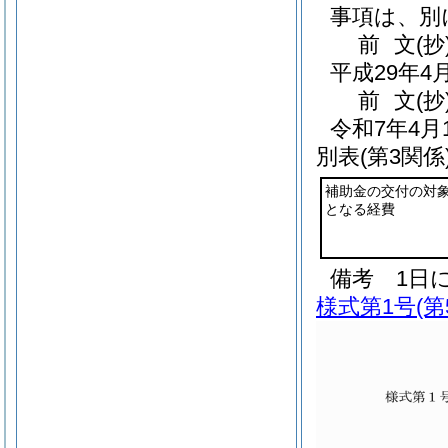
事項は、別
前
文
(抄
平成29年
前
文
(抄
令和7年4
別表
(第3関係
補助金の交付の対
となる経費
備考 1日に
様式第1号
(第