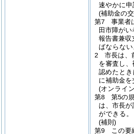
速やかに申
(補助金の交
第7 事業者
田市障がい
報告書兼収
ばならない
2 市長は、
を審査し、
認めたとき
に補助金を
(オンライ
第8 第5の
は、市長が
ができる。
(補則)
第9 この