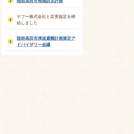
陸前高田市地域防災計画
ヤフー株式会社と災害協定を締
結しました
陸前高田市津波避難計画策定ア
ドバイザリー会議