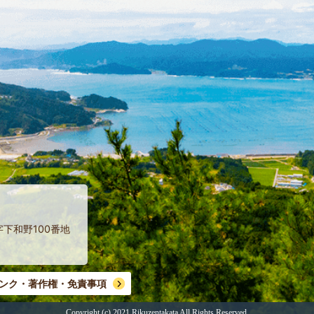
字下和野100番地
ンク・著作権・免責事項
Copyright (c) 2021 Rikuzentakata
All Rights Reserved.