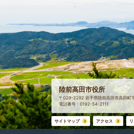
陸前高田市役所
〒029-2292 岩手県陸前高田市高田町
電話番号：0192-54-2111
サイトマップ
アクセス
リ