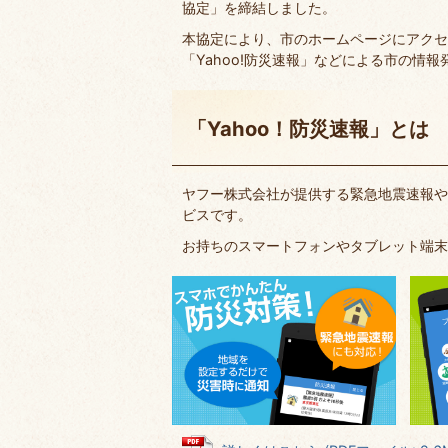
協定」を締結しました。
本協定により、市のホームページにアクセ
「Yahoo!防災速報」などによる市の情
「Yahoo！防災速報」とは
ヤフー株式会社が提供する緊急地震速報や
ビスです。
お持ちのスマートフォンやタブレット端末