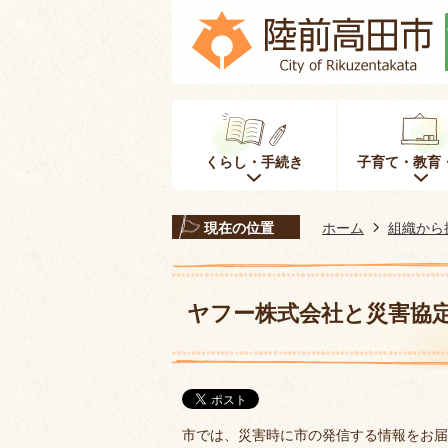
くらし・手続き
子育て・教育
現在の位置
ホーム
組織から
ヤフー株式会社と災害協
市では、災害時に市の発信する情報をお届