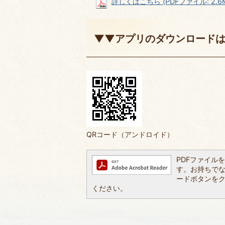
詳しくはこちら (PDFファイル: 2.6
▼▼アプリのダウンロード
QRコード（アンドロイド）
PDFファイルを閲
す。お持ちでない方
ードボタンを
ください。