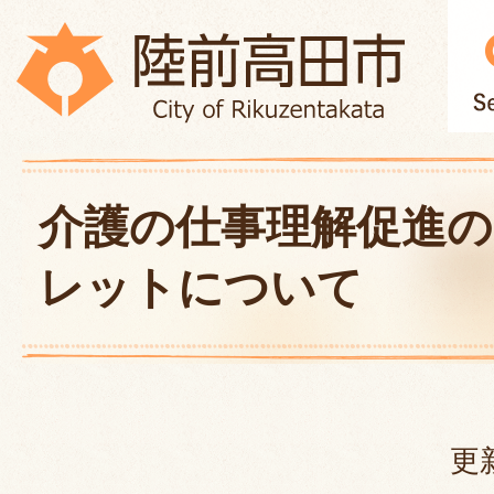
介護の仕事理解促進
レットについて
更