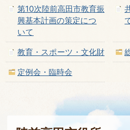
第10次陸前高田市教育振
興基本計画の策定につ
いて
教育・スポーツ・文化財
定例会・臨時会