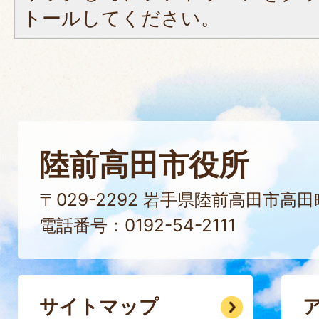
トールしてください。
陸前高田市役所
〒029-2292 岩手県陸前高
電話番号：0192-54-2111
サイトマップ