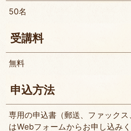
50名
受講料
無料
申込方法
専用の申込書（郵送、ファックス
はWebフォームからお申し込み