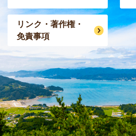
リンク・著作権・
免責事項