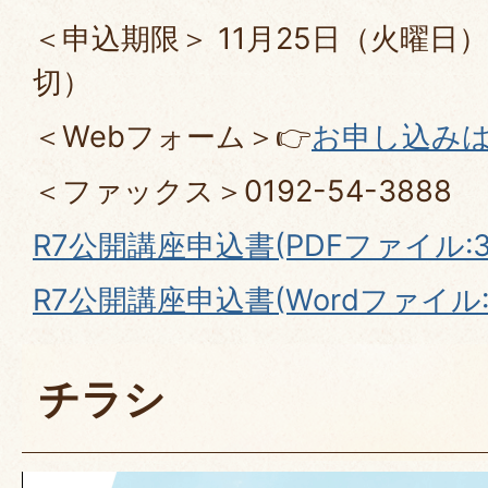
＜申込期限＞ 11月25日（火曜
切）
＜Webフォーム＞👉
お申し込み
＜ファックス＞0192-54-3888
R7公開講座申込書(PDFファイル:37
R7公開講座申込書(Wordファイル:1
チラシ