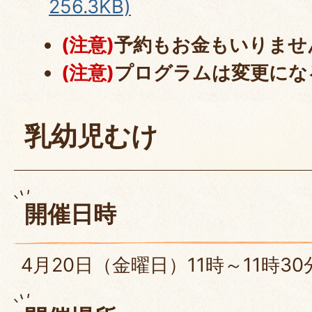
256.3KB)
(注意)
予約もお金もいりませ
(注意)
プログラムは変更にな
乳幼児むけ
開催日時
4月20日（金曜日）11時～11時30