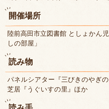
開催場所
陸前高田市立図書館 としょかん
しの部屋」
読み物
パネルシアター『三びきのやぎの
芝居『うぐいすの里』ほか
読み手