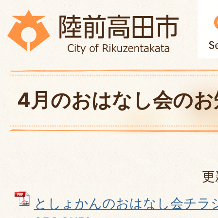
4月のおはなし会のお
更
としょかんのおはなし会チラシ 