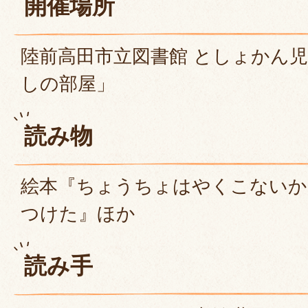
開催場所
陸前高田市立図書館 としょかん
しの部屋」
読み物
絵本『ちょうちょはやくこないか
つけた』ほか
読み手