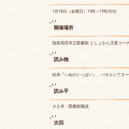
1月19日（金曜日）11時～11時30分
開催場所
陸前高田市立図書館 としょかん児童コー
読み物
絵本『いぬがいっぱい』、パネルシアター
読み手
ささ舟・図書館職員
次回