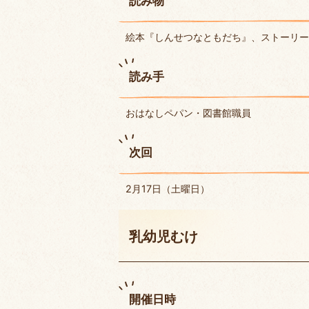
読み物
絵本『しんせつなともだち』、ストーリー
読み手
おはなしペパン・図書館職員
次回
2月17日（土曜日）
乳幼児むけ
開催日時