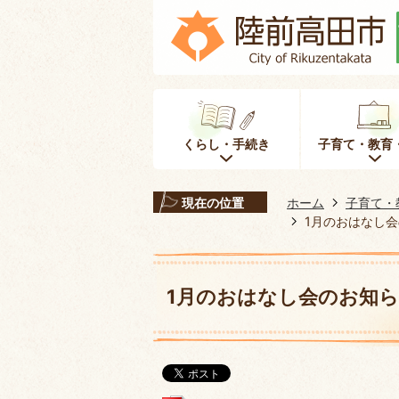
くらし・手続き
子育て・教育
現在の位置
ホーム
子育て・
1月のおはなし
1月のおはなし会のお知