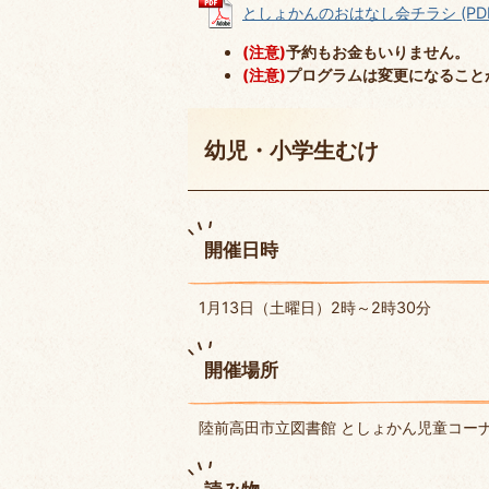
としょかんのおはなし会チラシ (PDFフ
(注意)
予約もお金もいりません。
(注意)
プログラムは変更になること
幼児・小学生むけ
開催日時
1月13日（土曜日）2時～2時30分
開催場所
陸前高田市立図書館 としょかん児童コー