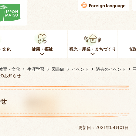
Foreign language
・文化
健康・福祉
観光・産業・まちづくり
市
教育・文化
生涯学習
図書館
イベント
過去のイベント
会のお知らせ
らせ
更新日：2021年04月01日