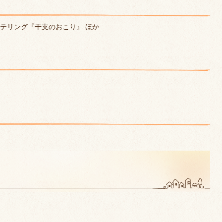
テリング『干支のおこり』 ほか