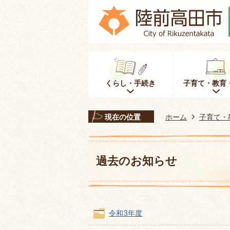
くらし・手続き
子育て・教育
現在の位置
ホーム
子育て・
過去のお知らせ
令和3年度