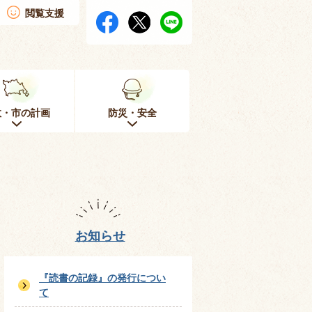
閲覧支援
政・市の計画
防災・安全
お知らせ
『読書の記録』の発行につい
て