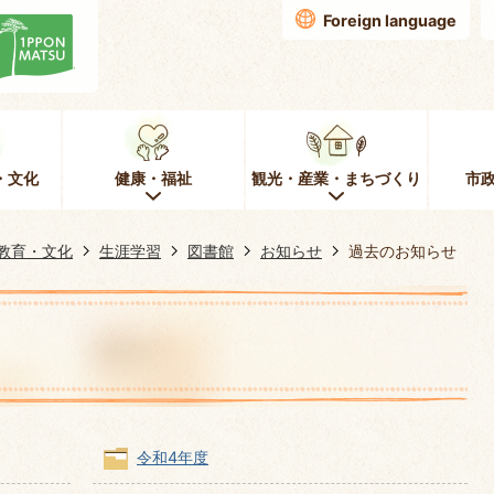
Foreign language
・文化
健康・福祉
観光・産業・まちづくり
市
教育・文化
生涯学習
図書館
お知らせ
過去のお知らせ
令和4年度