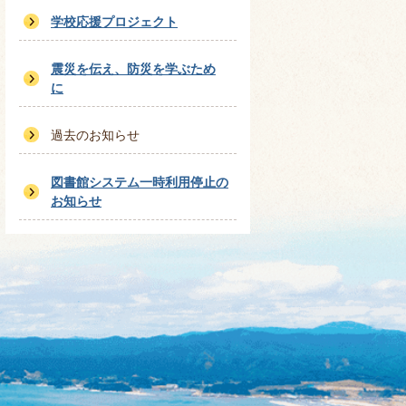
学校応援プロジェクト
震災を伝え、防災を学ぶため
に
過去のお知らせ
図書館システム一時利用停止の
お知らせ