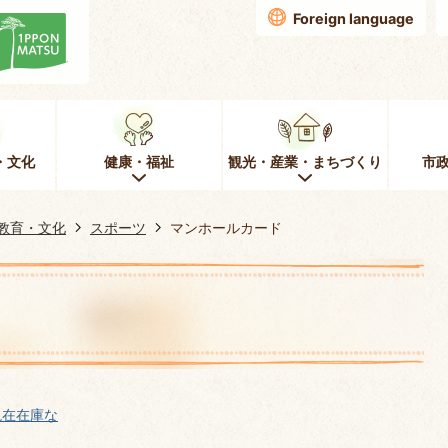
Foreign language
・文化
健康・福祉
観光・産業・まちづくり
市
教育・文化
スポーツ
マンホールカード
現在在庫な