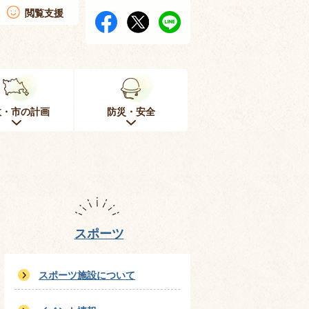
閲覧支援
政・市の計画
防災・安全
スポーツ
スポーツ施設について