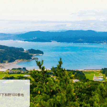
字下和野100番地