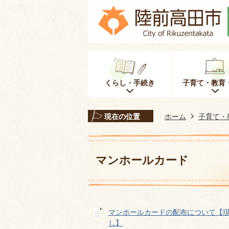
くらし・手続き
子育て・教育
現在の位置
ホーム
子育て・
マンホールカード
マンホールカードの配布について【
し】