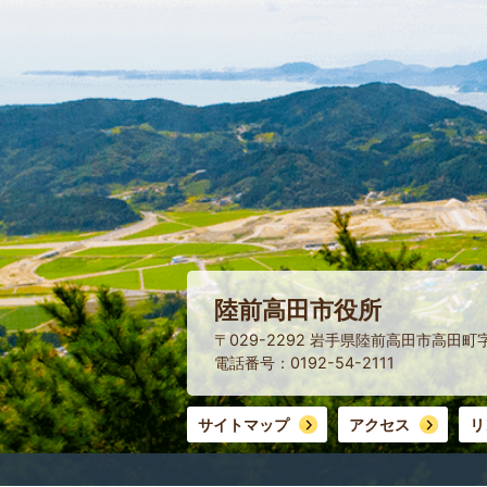
陸前高田市役所
〒029-2292 岩手県陸前高田市高田町
電話番号：0192-54-2111
サイトマップ
アクセス
リ