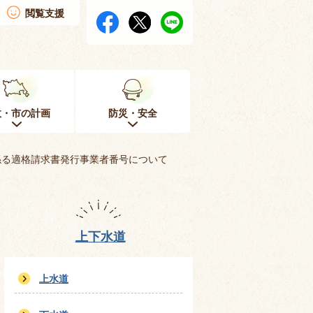
閲覧支援
政・市の計画
防災・安全
係る適格請求書発行事業者番号について
上下水道
上水道