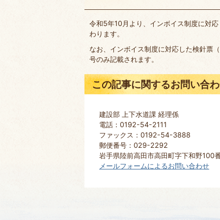
令和5年10月より、インボイス制度に対
わります。
なお、インボイス制度に対応した検針票（
号のみ記載されます。
この記事に関するお問い合わ
建設部 上下水道課 経理係
電話：0192-54-2111
ファックス：0192-54-3888
郵便番号：029-2292
岩手県陸前高田市高田町字下和野100
メールフォームによるお問い合わせ