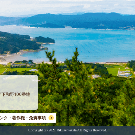
字下和野100番地
ンク・著作権・免責事項
Copyright (c) 2021 Rikuzentakata
All Rights Reserved.