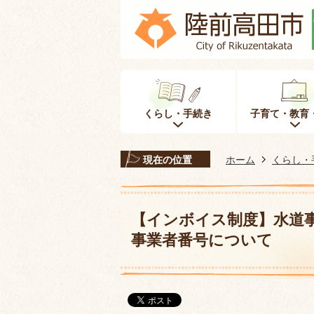
くらし・手続き
子育て・教育
現在の位置
ホーム
くらし・
【インボイス制度】水道
事業者番号について