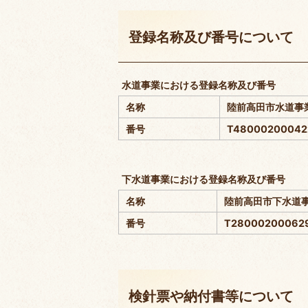
登録名称及び番号について
水道事業における登録名称及び番号
名称
陸前高田市水道
番号
T48000200042
下水道事業における登録名称及び番号
名称
陸前高田市下水道
番号
T28000200062
検針票や納付書等について