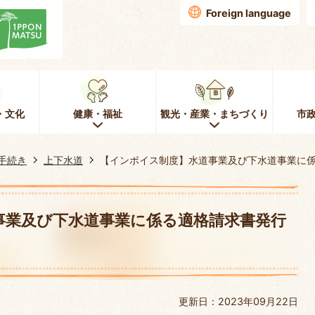
Foreign language
・文化
健康・福祉
観光・産業・まちづくり
市
手続き
上下水道
【インボイス制度】水道事業及び下水道事業に
事業及び下水道事業に係る適格請求書発行
更新日：2023年09月22日