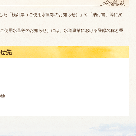
応した「検針票（ご使用水量等のお知らせ）」や「納付書」等に変
ご使用水量等のお知らせ）には、水道事業における登録名称と番
せ先
番地