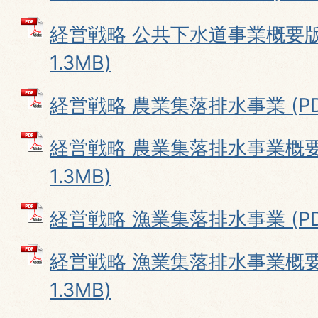
経営戦略 公共下水道事業概要版 
1.3MB)
経営戦略 農業集落排水事業 (PDF
経営戦略 農業集落排水事業概要版
1.3MB)
経営戦略 漁業集落排水事業 (PDF
経営戦略 漁業集落排水事業概要版
1.3MB)