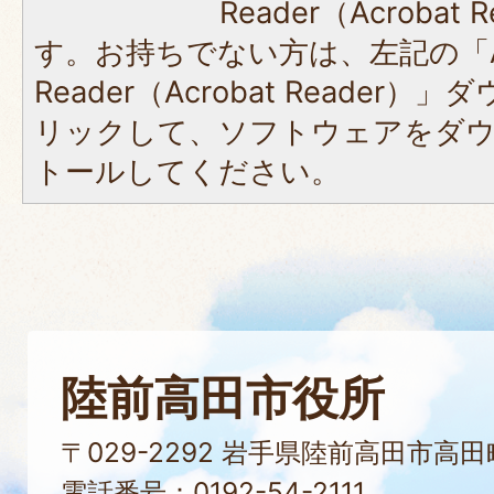
Reader（Acroba
す。お持ちでない方は、左記の「A
Reader（Acrobat Reade
リックして、ソフトウェアをダ
トールしてください。
陸前高田市役所
〒029-2292 岩手県陸前高田市高
電話番号：0192-54-2111