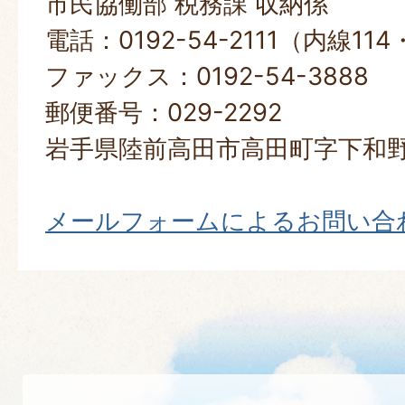
市民協働部 税務課 収納係
電話：0192-54-2111（内線114
ファックス：0192-54-3888
郵便番号：029-2292
岩手県陸前高田市高田町字下和野
メールフォームによるお問い合