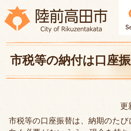
市税等の納付は口座振
更
市税等の口座振替は、納期のたび