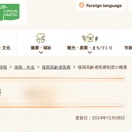
Foreign language
・文化
健康・福祉
観光・産業・まちづくり
市
情報
保険・年金
後期高齢者医療
後期高齢者医療制度の概要
要
更新日：2024年12月06日