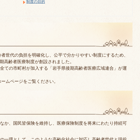
制度の目的
齢者世代の負担を明確化し、公平で分かりやすい制度にするため、
後期高齢者医療制度が創設されました。
全ての市町村が加入する「岩手県後期高齢者医療広域連合」が運
ホームページをご覧ください。
なか、国民皆保険を維持し、医療保険制度を将来にわたり持続可
の一環として、このような高齢化社会に対応し高齢者世代と現役