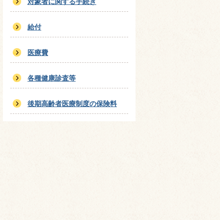
対象者に関する手続き
給付
医療費
各種健康診査等
後期高齢者医療制度の保険料