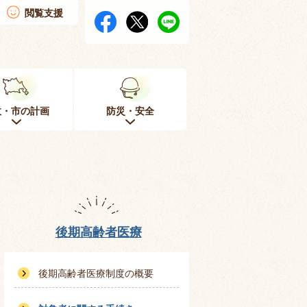
閲覧支援
政・市の計画
防災・安全
後期高齢者医療
後期高齢者医療制度の概要