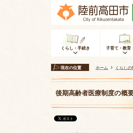
くらし・手続き
子育て・教育
現在の位置
ホーム
くらしの
後期高齢者医療制度の概