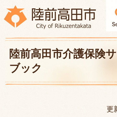
陸前高田市介護保険
ブック
更