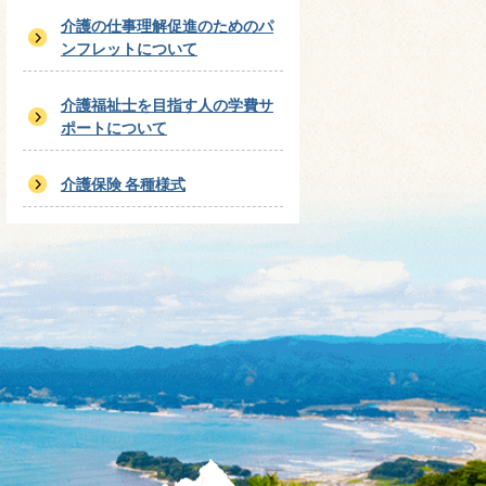
介護の仕事理解促進のためのパ
ンフレットについて
介護福祉士を目指す人の学費サ
ポートについて
介護保険 各種様式