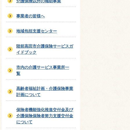
介護保険以外の補助事業
事業者の皆様へ
地域包括支援センター
陸前高田市介護保険サービスガ
イドブック
市内の介護サービス事業所一
覧
高齢者福祉計画・介護保険事業
計画について
保険者機能強化推進交付金及び
介護保険保険者努力支援交付金
について