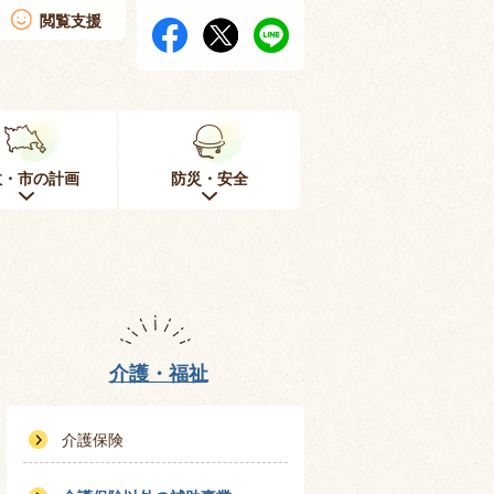
閲覧支援
政・市の計画
防災・安全
介護・福祉
介護保険