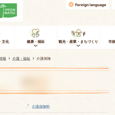
Foreign language
・文化
健康・福祉
観光・産業・まちづくり
市
情報
介護・福祉
介護保険
介護保険料