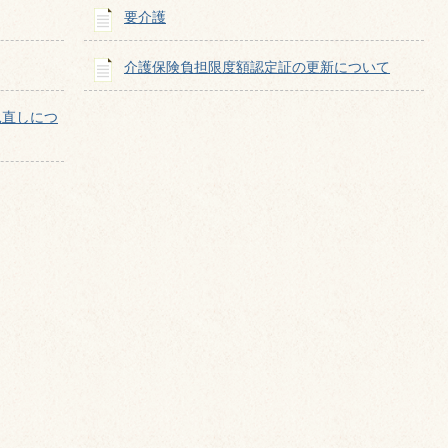
要介護
介護保険負担限度額認定証の更新について
見直しにつ