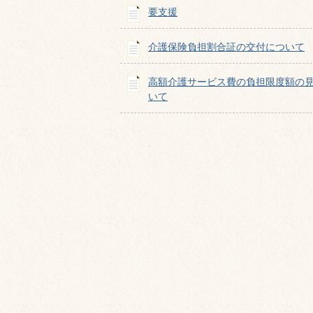
要支援
介護保険負担割合証の交付について
高額介護サービス費の負担限度額の
いて