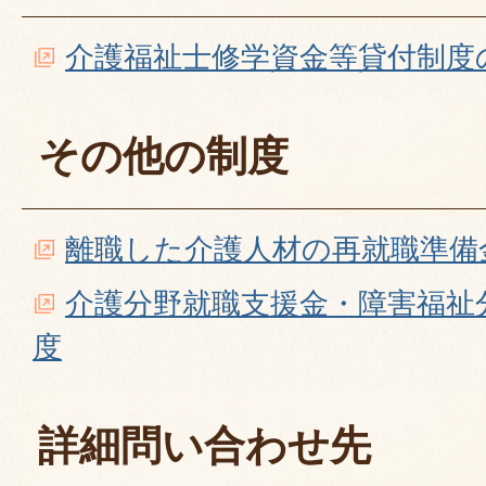
介護福祉士修学資金等貸付制度
その他の制度
離職した介護人材の再就職準備
介護分野就職支援金・障害福祉
度
詳細問い合わせ先