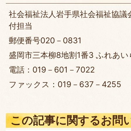
社会福祉法人岩手県社会福祉協議会
付担当
郵便番号020－0831
盛岡市三本柳8地割1番3 ふれあ
電話：019－601－7022
ファックス：019－637－4255
この記事に関するお問