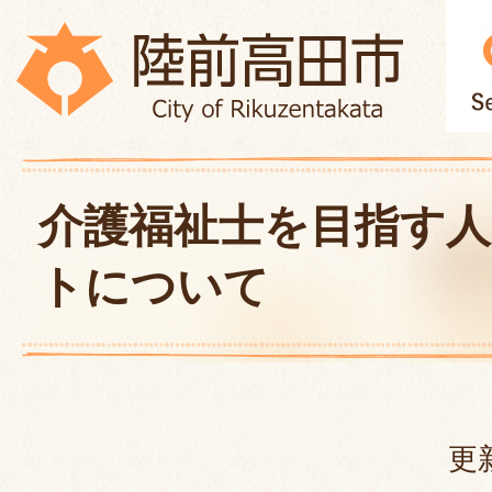
介護福祉士を目指す
トについて
更