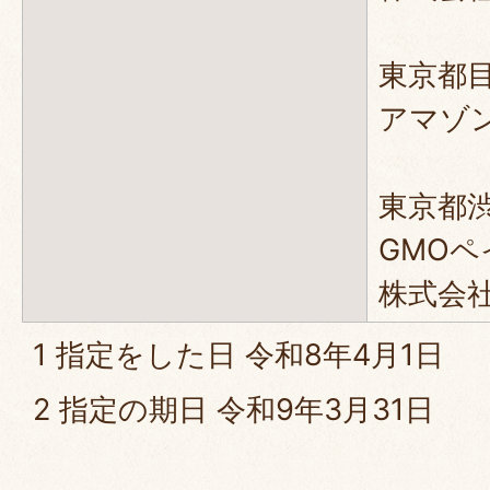
東京都目
アマゾ
東京都渋
GMO
株式会
1 指定をした日 令和8年4月1日
2 指定の期日 令和9年3月31日