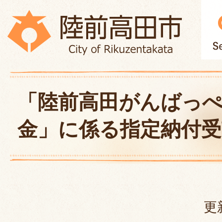
「陸前高田がんばっ
金」に係る指定納付
更