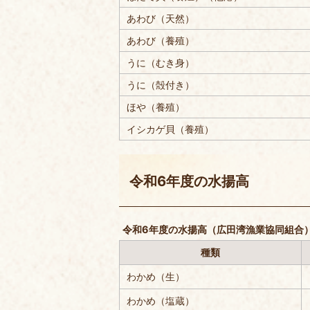
あわび（天然）
あわび（養殖）
うに（むき身）
うに（殻付き）
ほや（養殖）
イシカゲ貝（養殖）
令和6年度の水揚高
令和6年度の水揚高（広田湾漁業協同組合
種類
わかめ（生）
わかめ（塩蔵）