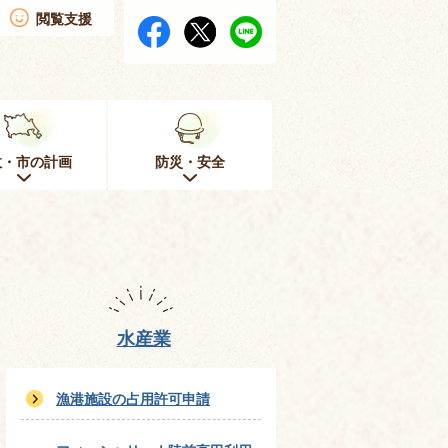
閲覧支援
政・市の計画
防災・安全
水産業
漁港施設の占用許可申請