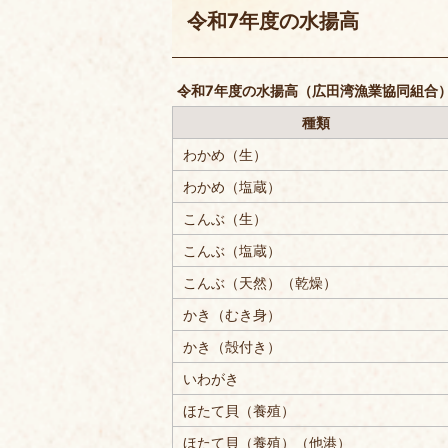
令和7年度の水揚高
令和7年度の水揚高（広田湾漁業協同組合
種類
わかめ（生）
わかめ（塩蔵）
こんぶ（生）
こんぶ（塩蔵）
こんぶ（天然）（乾燥）
かき（むき身）
かき（殻付き）
いわがき
ほたて貝（養殖）
ほたて貝（養殖）（他港）