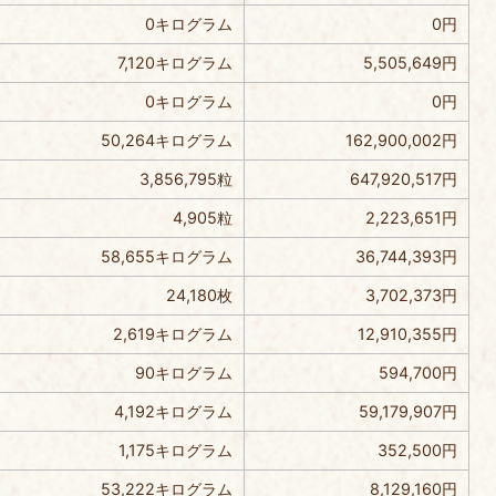
0キログラム
0円
7,120キログラム
5,505,649円
0キログラム
0円
50,264キログラム
162,900,002円
3,856,795粒
647,920,517円
4,905粒
2,223,651円
58,655キログラム
36,744,393円
24,180枚
3,702,373円
2,619キログラム
12,910,355円
90キログラム
594,700円
4,192キログラム
59,179,907円
1,175キログラム
352,500円
53,222キログラム
8,129,160円