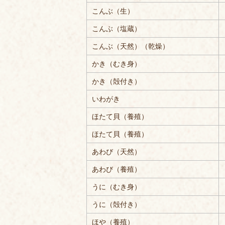
こんぶ（生）
こんぶ（塩蔵）
こんぶ（天然）（乾燥）
かき（むき身）
かき（殻付き）
いわがき
ほたて貝（養殖）
ほたて貝（養殖）
あわび（天然）
あわび（養殖）
うに（むき身）
うに（殻付き）
ほや（養殖）