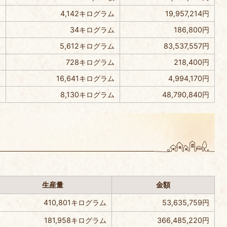
4,142キログラム
19,957,214円
34キログラム
186,800円
5,612キログラム
83,537,557円
728キログラム
218,400円
16,641キログラム
4,994,170円
8,130キログラム
48,790,840円
）
生産量
金額
410,801キログラム
53,635,759円
181,958キログラム
366,485,220円