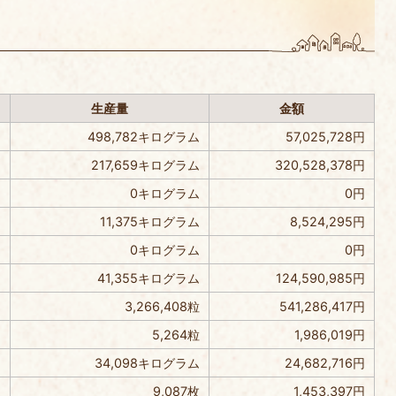
）
生産量
金額
498,782キログラム
57,025,728円
217,659キログラム
320,528,378円
0キログラム
0円
11,375キログラム
8,524,295円
0キログラム
0円
41,355キログラム
124,590,985円
3,266,408粒
541,286,417円
5,264粒
1,986,019円
34,098キログラム
24,682,716円
9,087枚
1,453,397円