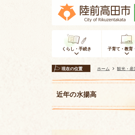
くらし・手続き
子育て・教育
現在の位置
ホーム
観光・産
近年の水揚高