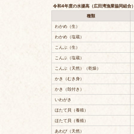
令和4年度の水揚高（広田湾漁業協同組合
種類
わかめ（生）
わかめ（塩蔵）
こんぶ（生）
こんぶ（塩蔵）
こんぶ（天然）（乾燥）
かき（むき身）
かき（殻付き）
いわがき
ほたて貝（養殖）
ほたて貝（養殖）
あわび（天然）