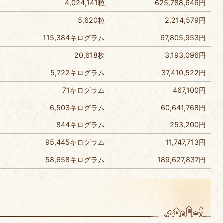
4,024,141粒
625,788,646円
5,620粒
2,214,579円
115,384キログラム
67,805,953円
20,618枚
3,193,096円
5,722キログラム
37,410,522円
71キログラム
467,100円
6,503キログラム
60,641,768円
844キログラム
253,200円
95,445キログラム
11,747,713円
58,658キログラム
189,627,837円