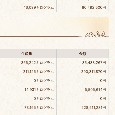
16,099キログラム
80,492,500円
）
生産量
金額
365,242キログラム
36,433,267円
211,125キログラム
290,311,870円
0キログラム
0円
14,931キログラム
5,505,614円
0キログラム
0円
73,165キログラム
228,511,281円