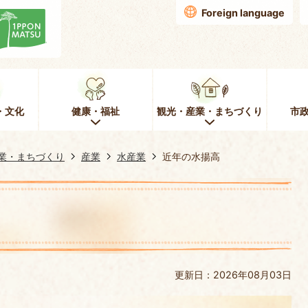
Foreign language
・文化
健康・福祉
観光・産業・まちづくり
市
業・まちづくり
産業
水産業
近年の水揚高
更新日：2026年08月03日