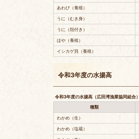
あわび（養殖）
うに（むき身）
うに（殻付き）
ほや（養殖）
イシカゲ貝（養殖）
令和3年度の水揚高
令和3年度の水揚高（広田湾漁業協同組合
種類
わかめ（生）
わかめ（塩蔵）