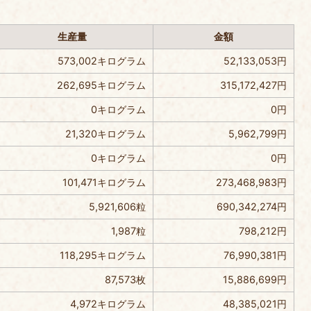
）
生産量
金額
573,002キログラム
52,133,053円
262,695キログラム
315,172,427円
0キログラム
0円
21,320キログラム
5,962,799円
0キログラム
0円
101,471キログラム
273,468,983円
5,921,606粒
690,342,274円
1,987粒
798,212円
118,295キログラム
76,990,381円
87,573枚
15,886,699円
4,972キログラム
48,385,021円