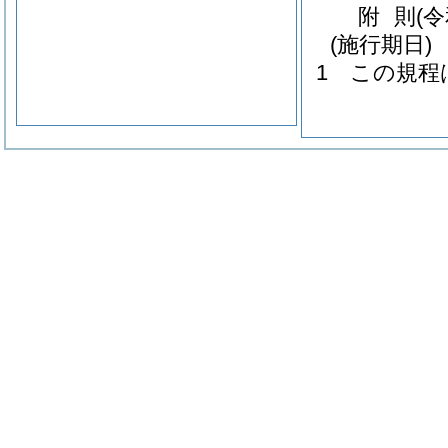
附
則
(
(施行期日)
1
この規程