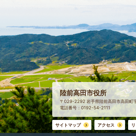
陸前高田市役所
〒029-2292 岩手県陸前高田市高田町
電話番号：0192-54-2111
サイトマップ
アクセス
リ