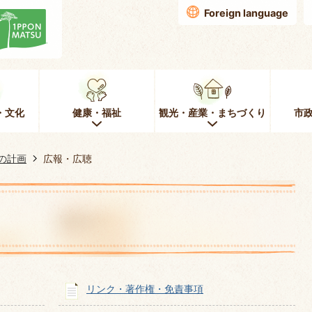
Foreign language
・文化
健康・福祉
観光・産業・まちづくり
市
の計画
広報・広聴
リンク・著作権・免責事項