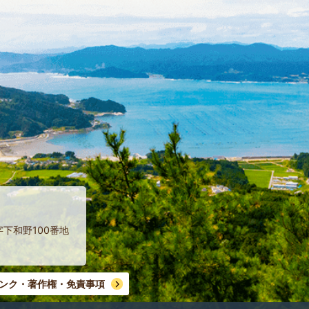
字下和野100番地
ンク・著作権・免責事項