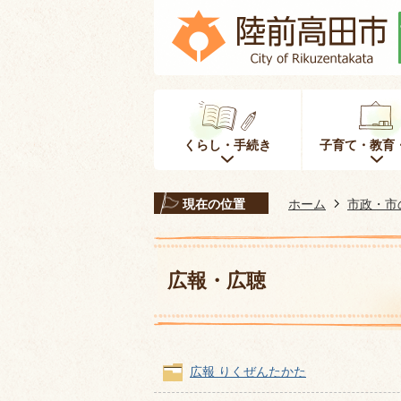
くらし・手続き
子育て・教育
現在の位置
ホーム
市政・市
広報・広聴
広報 りくぜんたかた