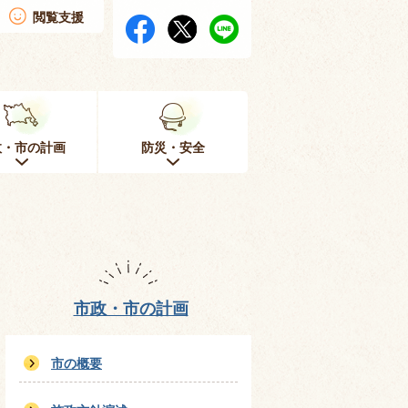
閲覧支援
政・市の計画
防災・安全
市政・市の計画
市の概要