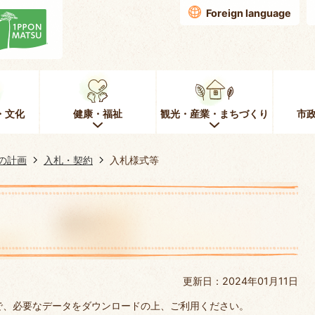
Foreign language
・文化
健康・福祉
観光・産業・まちづくり
市
の計画
入札・契約
入札様式等
更新日：2024年01月11日
で、必要なデータをダウンロードの上、ご利用ください。