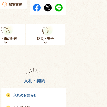
閲覧支援
政・市の計画
防災・安全
入札・契約
入札のお知らせ