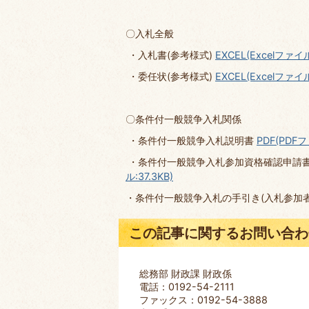
〇入札全般
・入札書(参考様式)
EXCEL(Excelファイル
・委任状(参考様式)
EXCEL(Excelファイル
〇条件付一般競争入札関係
・条件付一般競争入札説明書
PDF(PDFフ
・条件付一般競争入札参加資格確認申請書
ル:37.3KB)
・条件付一般競争入札の手引き(入札参加
この記事に関するお問い合わ
総務部 財政課 財政係
電話：0192-54-2111
ファックス：0192-54-3888