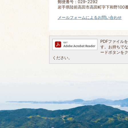
郵便番号：029-2292
岩手県陸前高田市高田町字下和野100
メールフォームによるお問い合わせ
PDFファイルを閲
す。お持ちでない方
ードボタンを
ください。