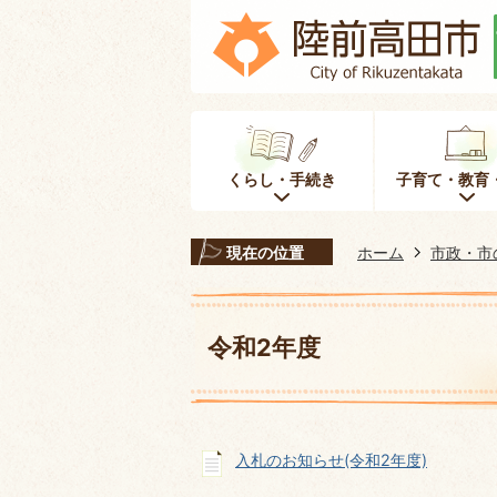
くらし・手続き
子育て・教育
現在の位置
ホーム
市政・市
令和2年度
入札のお知らせ(令和2年度)