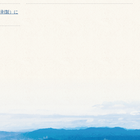
類剥製）に