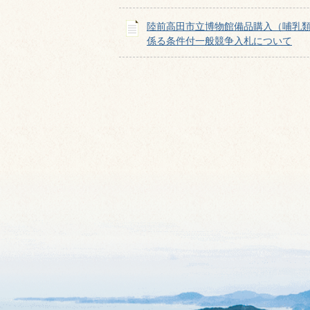
陸前高田市立博物館備品購入（哺乳
係る条件付一般競争入札について