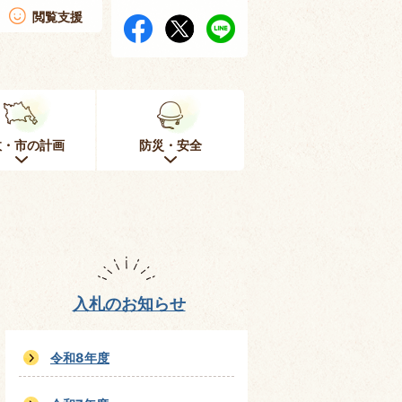
閲覧支援
政・市の計画
防災・安全
入札のお知らせ
令和8年度