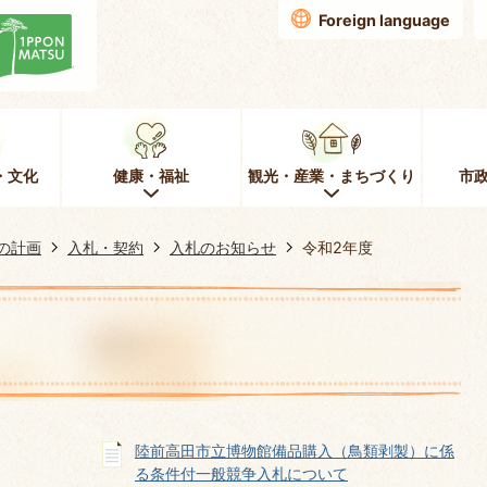
Foreign language
・文化
健康・福祉
観光・産業・まちづくり
市
の計画
入札・契約
入札のお知らせ
令和2年度
陸前高田市立博物館備品購入（鳥類剥製）に係
る条件付一般競争入札について