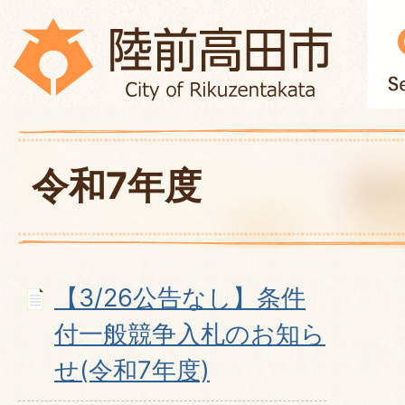
令和7年度
【3/26公告なし】条件
付一般競争入札のお知ら
せ(令和7年度)