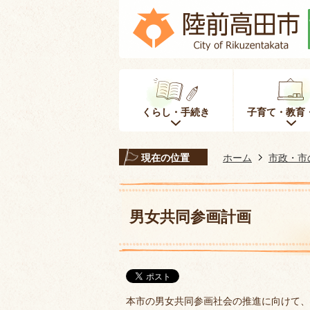
くらし・手続き
子育て・教育
現在の位置
ホーム
市政・市
男女共同参画計画
本市の男女共同参画社会の推進に向けて、