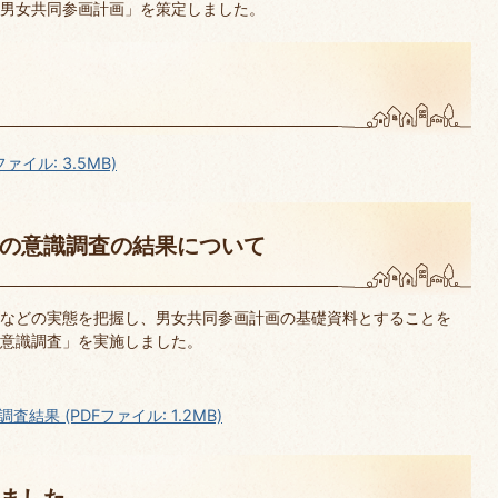
男女共同参画計画」を策定しました。
イル: 3.5MB)
の意識調査の結果について
などの実態を把握し、男女共同参画計画の基礎資料とすることを
意識調査」を実施しました。
果 (PDFファイル: 1.2MB)
ました