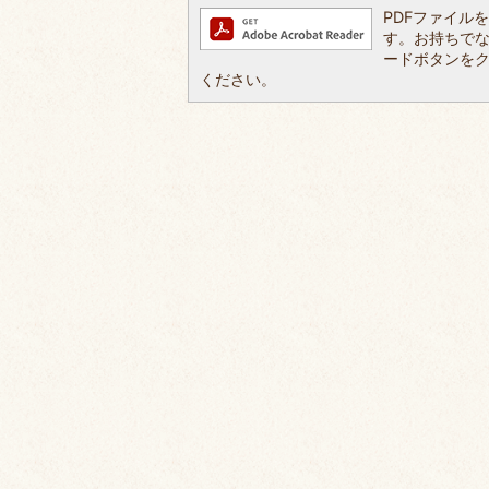
PDFファイルを閲
す。お持ちでない方
ードボタンを
ください。