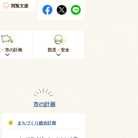
閲覧支援
政・市の計画
防災・安全
市の計画
まちづくり総合計画