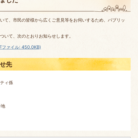
いて、市民の皆様から広くご意見等をお伺いするため、パブリッ
ついて、次のとおりお知らせします。
ァイル: 450.0KB)
せ先
ニティ係
番地