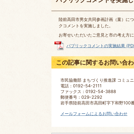
陸前高田市男女共同参画計画（案）につ
クコメントを実施しました。
お寄せいただいたご意見と市の考え方に
パブリックコメントの実施結果 (PDFフ
この記事に関するお問い合わ
市民協働部 まちづくり推進課 コミュ
電話：0192-54-2111
ファックス：0192-54-3888
郵便番号：029-2292
岩手県陸前高田市高田町字下和野100
メールフォームによるお問い合わせ