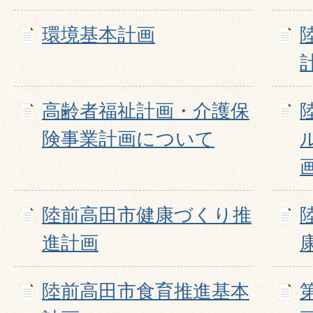
環境基本計画
高齢者福祉計画・介護保
険事業計画について
陸前高田市健康づくり推
進計画
陸前高田市食育推進基本