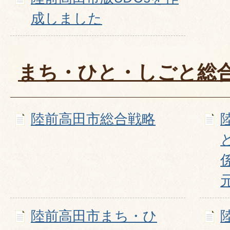
成しました
まち・ひと・しごと総
陸前高田市総合戦略
陸前高田市まち・ひ