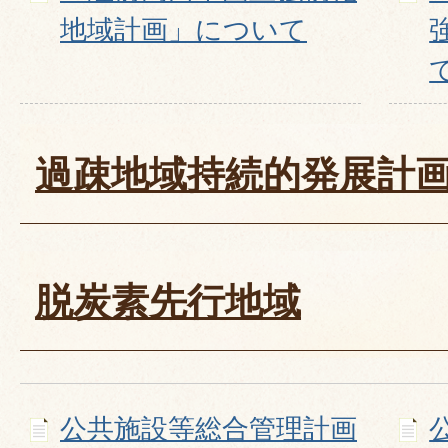
地域計画」について
過疎地域持続的発展計
脱炭素先行地域
公共施設等総合管理計画