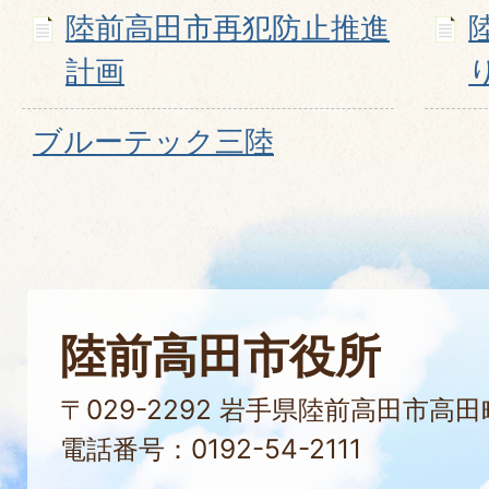
陸前高田市再犯防止推進
計画
ブルーテック三陸
陸前高田市役所
〒029-2292 岩手県陸前高田市高
電話番号：0192-54-2111