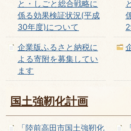
と・しごと総合戦略に
係る効果検証状況(平成
30年度)について
企業版ふるさと納税に
よる寄附を募集してい
ます
国土強靭化計画
「陸前高田市国土強靭化