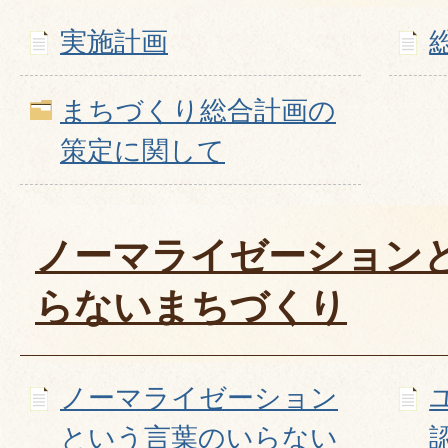
実施計画
まちづくり総合計画の
策定に関して
ノーマライゼーション
らないまちづくり
ノーマライゼーション
という言葉のいらない