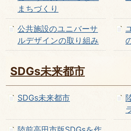
まちづくり
公共施設のユニバーサ
ルデザインの取り組み
SDGs未来都市
SDGs未来都市
陸前高田市版SDGsを作