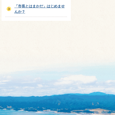
「市長とはまかだ」はじめませ
んか？