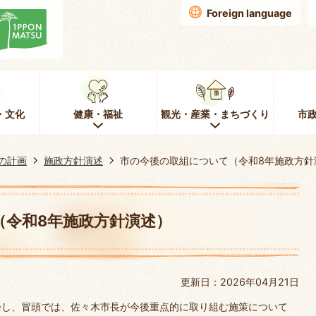
Foreign language
・文化
健康・福祉
観光・産業・まちづくり
市
の計画
施政方針演述
市の今後の取組について（令和8年施政方針
（令和8年施政方針演述）
更新日：2026年04月21日
会し、冒頭では、佐々木市長が今後重点的に取り組む施策について