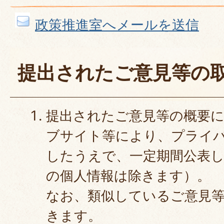
政策推進室へメールを送信
提出されたご意見等の
提出されたご意見等の概要
ブサイト等により、プライ
したうえで、一定期間公表
の個人情報は除きます）。
なお、類似しているご意見
きます。