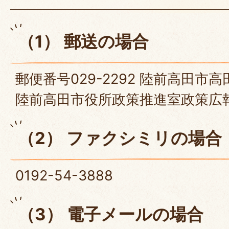
（1） 郵送の場合
郵便番号029-2292 陸前高田市
陸前高田市役所政策推進室政策広
（2） ファクシミリの場合
0192-54-3888
（3） 電子メールの場合