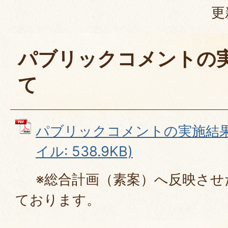
更
パブリックコメントの
て
パブリックコメントの実施結果に
イル: 538.9KB)
※総合計画（素案）へ反映させ
ております。