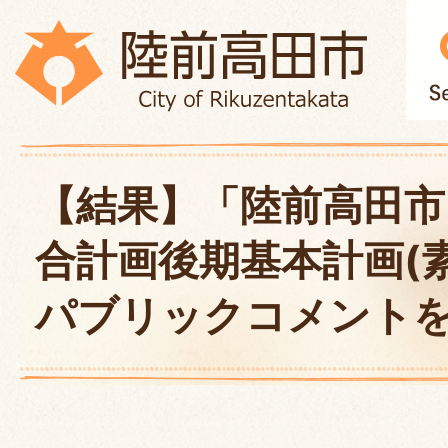
【結果】「陸前高田
合計画後期基本計画(
パブリックコメント