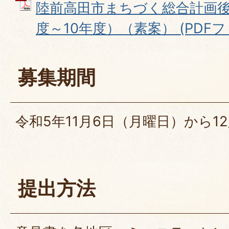
陸前高田市まちづく総合計画後
度～10年度）（素案） (PDFファ
募集期間
令和5年11月6日（月曜日）から1
提出方法