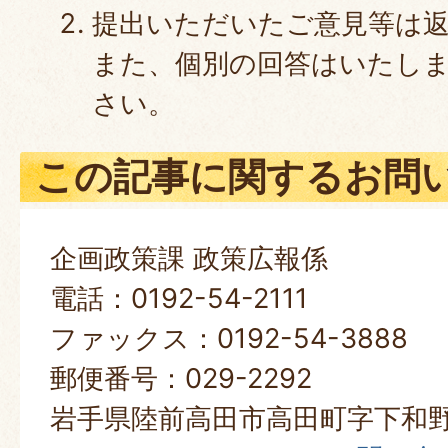
提出いただいたご意見等は
また、個別の回答はいたし
さい。
この記事に関するお問
企画政策課 政策広報係
電話：0192-54-2111
ファックス：0192-54-3888
郵便番号：029-2292
岩手県陸前高田市高田町字下和野